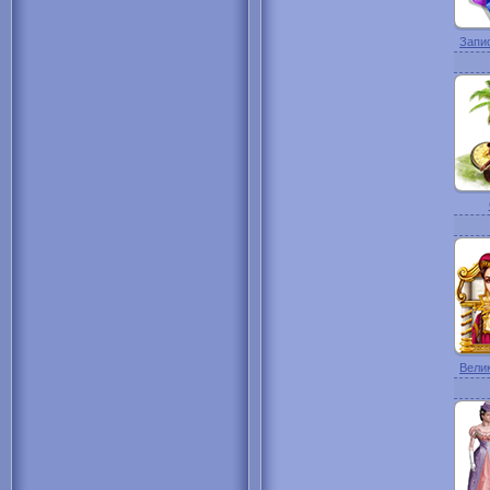
Запис
Велик