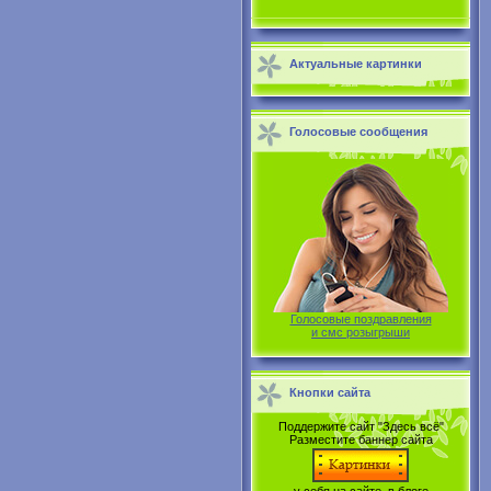
Актуальные картинки
Голосовые сообщения
Голосовые поздравления
и смс розыгрыши
Кнопки сайта
Поддержите сайт "Здесь всё"
Разместите баннер сайта