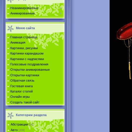
Неанимированные
Анимированные
Меню сайта
Главная страница
Анимация
Картинки, рисунки
Картинки карандашом
Картинки с надписями
Голосовые поздравления
Открытки анимированные
Открытки-картинки
Обратная связь
Гостевая книга
Каталог статей
Онлайн игры
Создать такой сайт
Категории раздела
Абстракции
[34]
Авто
[209]