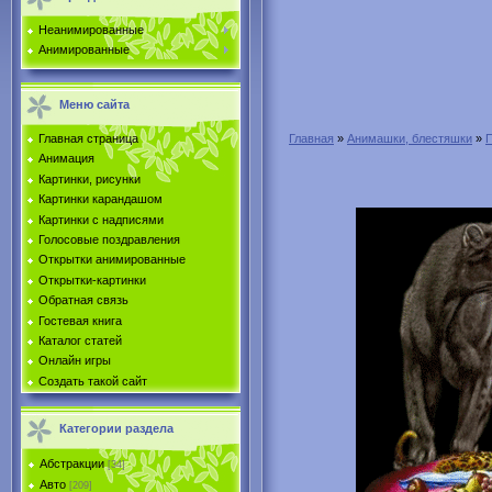
Неанимированные
Анимированные
Меню сайта
Главная страница
Главная
»
Анимашки, блестяшки
»
Анимация
Картинки, рисунки
Картинки карандашом
Картинки с надписями
Голосовые поздравления
Открытки анимированные
Открытки-картинки
Обратная связь
Гостевая книга
Каталог статей
Онлайн игры
Создать такой сайт
Категории раздела
Абстракции
[34]
Авто
[209]