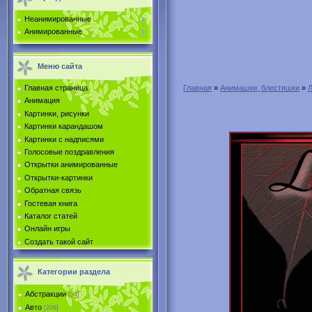
Неанимированные
Анимированные
Меню сайта
Главная страница
Главная
»
Анимашки, блестяшки
»
Анимация
Картинки, рисунки
Картинки карандашом
Картинки с надписями
Голосовые поздравления
Открытки анимированные
Открытки-картинки
Обратная связь
Гостевая книга
Каталог статей
Онлайн игры
Создать такой сайт
Категории раздела
Абстракции
[34]
Авто
[209]