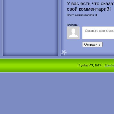
У вас есть что сказ
свой комментарий!
Всего комментариев
:
0
.
Войдите:
Отправить
© yolbars77, 2013 г
ZdesV