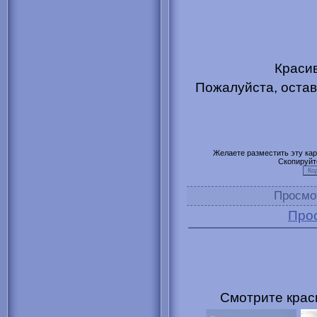
Красив
Пожалуйста, остав
Желаете разместить эту карт
Скопируйт
Просмо
Про
Смотрите крас