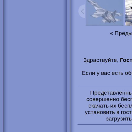
« Пред
Здраствуйте,
Гос
Если у вас есть о
Представленные
совершенно бесп
скачать их бесп
установить в гост
загрузить