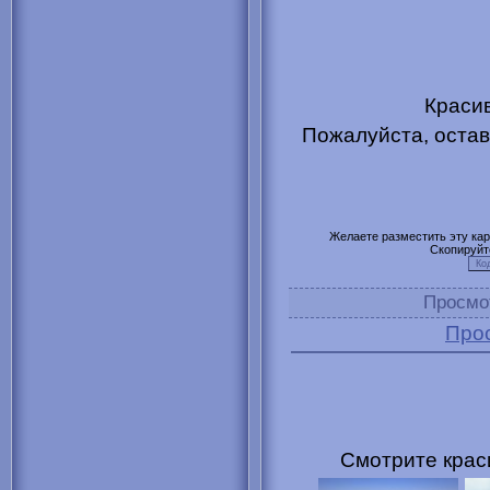
Красив
Пожалуйста, остав
Желаете разместить эту карт
Скопируйт
Просмо
Про
Смотрите крас