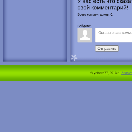
У вас есть что сказ
свой комментарий!
Всего комментариев
:
0
.
Войдите:
Отправить
© yolbars77, 2013 г
ZdesV