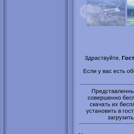
Здраствуйте,
Гос
Если у вас есть о
Представленные
совершенно бесп
скачать их бесп
установить в гост
загрузить