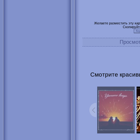
Желаете разместить эту карт
Скопируйт
Просмо
Смотрите красив