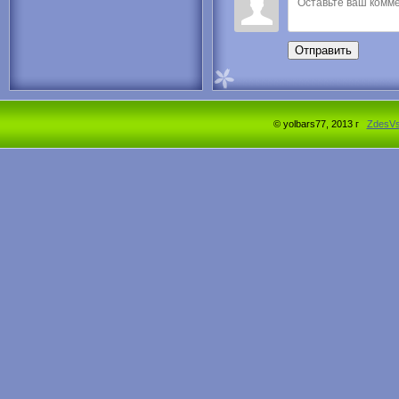
Отправить
© yolbars77, 2013 г
ZdesV