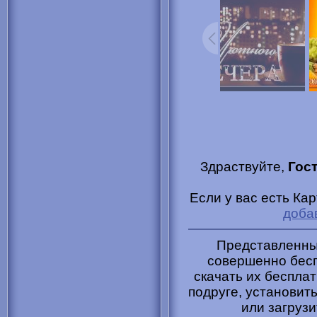
Здраствуйте,
Гос
Если у вас есть Ка
доба
Представленные
совершенно бесп
скачать их бесплат
подруге, установить
или загрузи