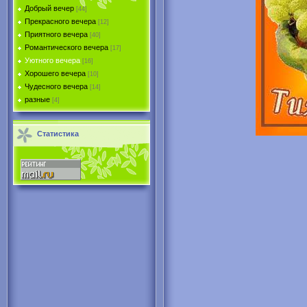
Добрый вечер
[44]
Прекрасного вечера
[12]
Приятного вечера
[40]
Романтического вечера
[17]
Уютного вечера
[16]
Хорошего вечера
[10]
Чудесного вечера
[14]
разные
[4]
Статистика