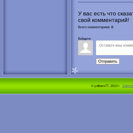
У вас есть что сказ
свой комментарий!
Всего комментариев
:
0
.
Войдите:
Отправить
© yolbars77, 2013 г
ZdesV