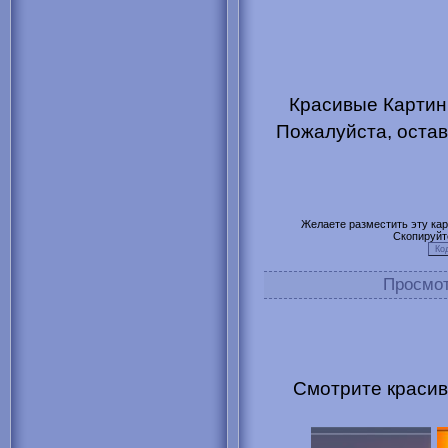
Красивые Картинк
Пожалуйста, остав
Желаете разместить эту карт
Скопируйт
Просмо
Смотрите красив