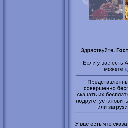
Здраствуйте,
Гос
Если у вас есть 
можете
д
Представленные
совершенно бесп
скачать их бесплат
подруге, установить
или загрузи
У вас есть что сказ