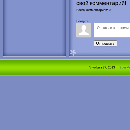
свой комментарий!
Всего комментариев
:
0
.
Войдите:
Отправить
© yolbars77, 2013 г
ZdesV