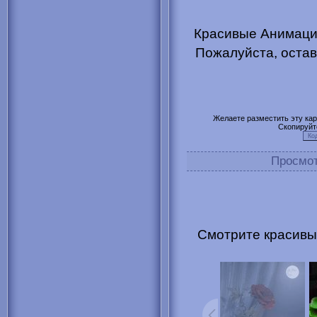
Красивые Анимация
Пожалуйста, остав
Желаете разместить эту карт
Скопируйт
Просмо
Смотрите красивы