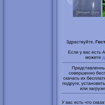
Здраствуйте,
Гос
Если у вас есть 
можете
д
Представленные
совершенно бесп
скачать их бесплат
подруге, установить
или загрузи
У вас есть что сказ