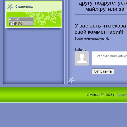
другу, подруге, ус
Статистика
майл.ру, или за
У вас есть что сказ
свой комментарий!
Всего комментариев
:
0
.
Войдите:
Отправить
© yolbars77, 2013 г
ZdesV