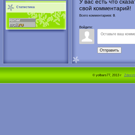
У вас есть что сказ
Статистика
свой комментарий!
Всего комментариев
:
0
.
Войдите:
Отправить
© yolbars77, 2013 г
ZdesV