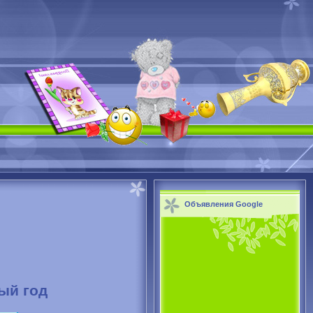
Объявления Google
ый год