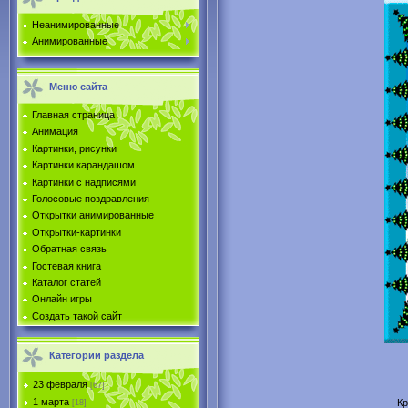
Неанимированные
Анимированные
Меню сайта
Главная страница
Анимация
Картинки, рисунки
Картинки карандашом
Картинки с надписями
Голосовые поздравления
Открытки анимированные
Открытки-картинки
Обратная связь
Гостевая книга
Каталог статей
Онлайн игры
Создать такой сайт
Категории раздела
23 февраля
[67]
1 марта
Кр
[18]