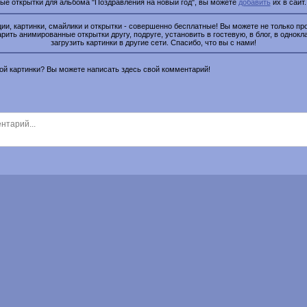
ые открытки для альбома "Поздравления на новый год", вы можете
добавить
их в сайт
и, картинки, смайлики и открытки - совершенно бесплатные! Вы можете не только про
рить анимированные открытки другу, подруге, установить в гостевую, в блог, в однокл
загрузить картинки в другие сети. Спасибо, что вы с нами!
этой картинки? Вы можете написать здесь свой комментарий!