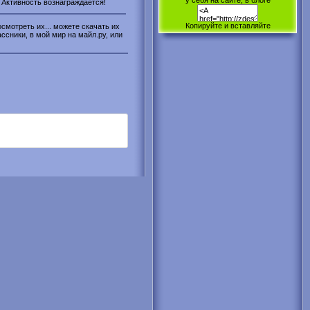
у себя на сайте, в блоге
. Активность вознаграждается!
Копируйте и вставляйте
смотреть их... можете скачать их
ассники, в мой мир на майл.ру, или