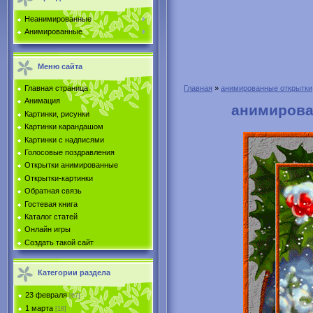
Неанимированные
Анимированные
Меню сайта
Главная страница
Главная
»
анимированные открытки
Анимация
анимирова
Картинки, рисунки
Картинки карандашом
Картинки с надписями
Голосовые поздравления
Открытки анимированные
Открытки-картинки
Обратная связь
Гостевая книга
Каталог статей
Онлайн игры
Создать такой сайт
Категории раздела
23 февраля
[67]
1 марта
[18]