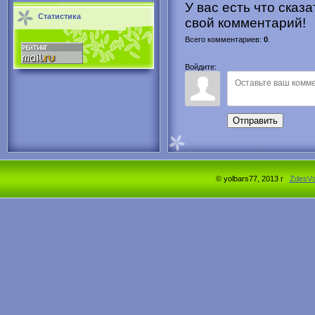
У вас есть что сказ
Статистика
свой комментарий!
Всего комментариев
:
0
.
Войдите:
Отправить
© yolbars77, 2013 г
ZdesV