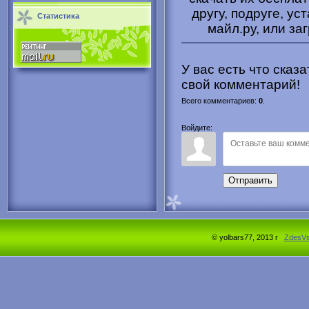
другу, подруге, ус
Статистика
майл.ру, или за
У вас есть что сказ
свой комментарий!
Всего комментариев
:
0
.
Войдите:
Отправить
© yolbars77, 2013 г
ZdesV