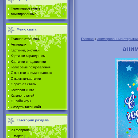
Неанимированные
Анимированные
Меню сайта
Главная страница
Главная
»
анимированные открытки
Анимация
аним
Картинки, рисунки
Картинки карандашом
Картинки с надписями
Голосовые поздравления
Открытки анимированные
Открытки-картинки
Обратная связь
Гостевая книга
Каталог статей
Онлайн игры
Создать такой сайт
Категории раздела
23 февраля
[67]
1 марта
[18]