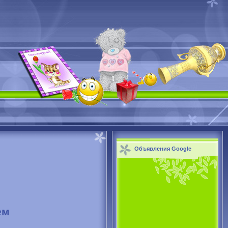
Объявления Google
ем