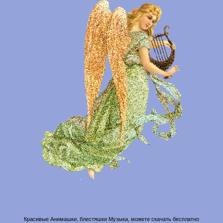
Красивые Анимашки, блестяшки Музыка, можете скачать бесплатно