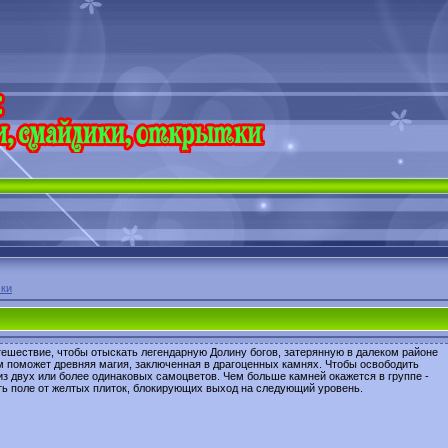
ки
ешествие, чтобы отыскать легендарную Долину богов, затерянную в далеком районе
м поможет древняя магия, заключенная в драгоценных камнях. Чтобы освободить
 из двух или более одинаковых самоцветов. Чем больше камней окажется в группе -
ь поле от желтых плиток, блокирующих выход на следующий уровень.