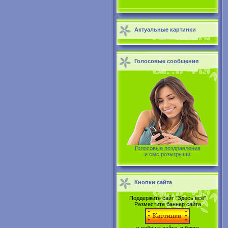
Актуальные картинки
Голосовые сообщения
Голосовые поздравления
и смс розыгрыши
Кнопки сайта
Поддержите сайт "Здесь всё"
Разместите баннер сайта