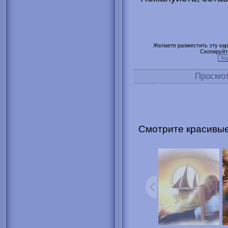
Желаете разместить эту карт
Скопируйт
Просмо
Смотрите красивые