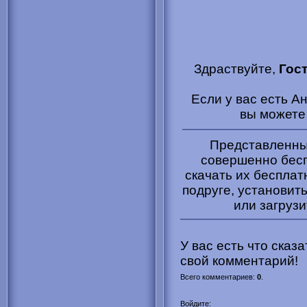
Здраствуйте,
Гос
Если у вас есть А
вы может
Представленные
совершенно бесп
скачать их бесплат
подруге, установить
или загрузи
У вас есть что сказ
свой комментарий!
Всего комментариев
:
0
.
Войдите: