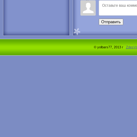
Отправить
© yolbars77, 2013 г
ZdesV