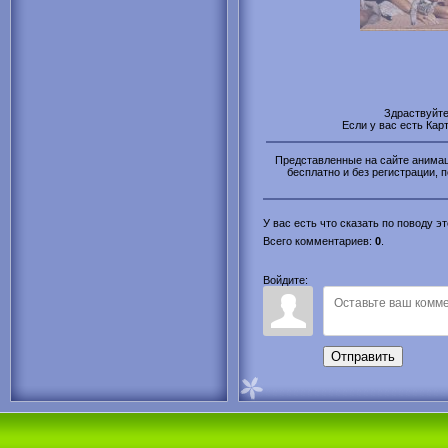
Здраствуйт
Если у вас есть Кар
Представленные на сайте анимаци
бесплатно и без регистрации, п
У вас есть что сказать по поводу 
Всего комментариев
:
0
.
Войдите:
Отправить