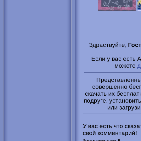
Здраствуйте,
Гос
Если у вас есть 
можете
д
Представленные
совершенно бесп
скачать их бесплат
подруге, установить
или загрузи
У вас есть что сказ
свой комментарий!
Всего комментариев
:
0
.