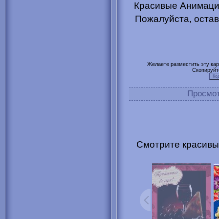
Красивые Анимация
Пожалуйста, остав
Желаете разместить эту карт
Скопируйт
Просмо
Смотрите красивы