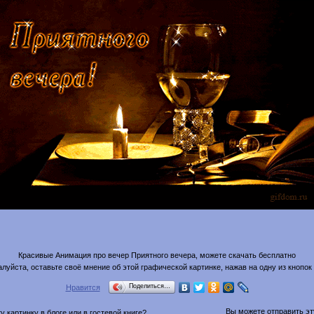
Красивые Анимация про вечер Приятного вечера, можете скачать бесплатно
луйста, оставьте своё мнение об этой графической картинке, нажав на одну из кнопок
Поделиться…
Нравится
Вы можете отправить эту
 картинку в блоге или в гостевой книге?