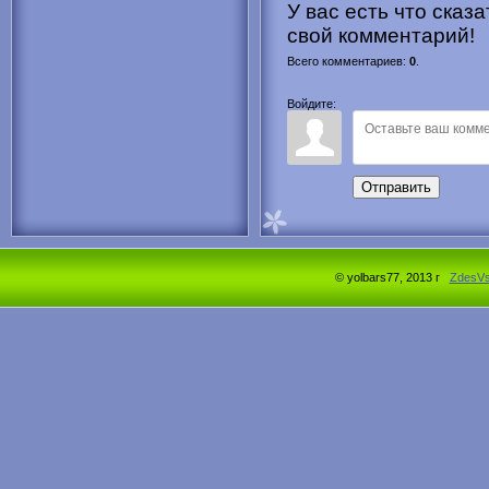
У вас есть что сказ
свой комментарий!
Всего комментариев
:
0
.
Войдите:
Отправить
© yolbars77, 2013 г
ZdesV