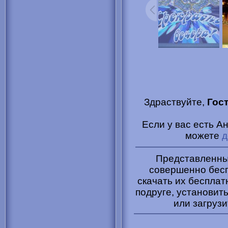
Здраствуйте,
Гос
Если у вас есть А
можете
д
Представленные
совершенно бесп
скачать их бесплат
подруге, установить
или загрузи