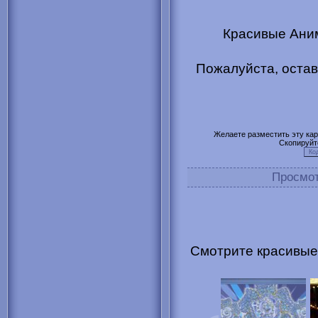
Красивые Аним
Пожалуйста, остав
Желаете разместить эту карт
Скопируйт
Просмо
Смотрите красивые 