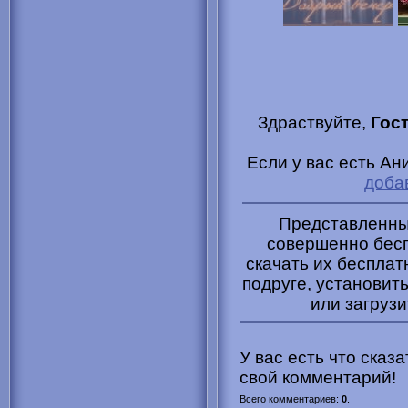
Здраствуйте,
Гос
Если у вас есть Ан
доба
Представленные
совершенно бесп
скачать их бесплат
подруге, установить
или загрузи
У вас есть что сказ
свой комментарий!
Всего комментариев
:
0
.