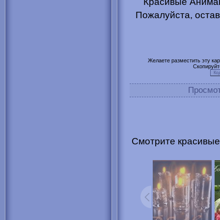
Красивые Анимац
Пожалуйста, остав
Желаете разместить эту карт
Скопируйт
Просмо
Смотрите красивые 