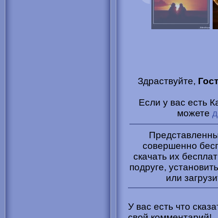
Здраствуйте,
Гос
Если у вас есть 
можете
д
Представленные
совершенно бесп
скачать их бесплат
подруге, установить
или загрузи
У вас есть что сказ
свой комментарий!