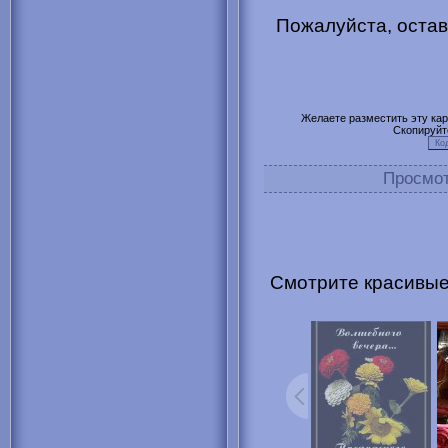
Пожалуйста, остав
Желаете разместить эту карт
Скопируйт
Просмо
Смотрите красивые