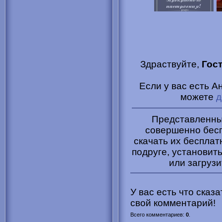
Здраствуйте,
Гос
Если у вас есть А
можете
д
Представленные
совершенно бесп
скачать их бесплат
подруге, установить
или загрузи
У вас есть что сказ
свой комментарий!
Всего комментариев
:
0
.