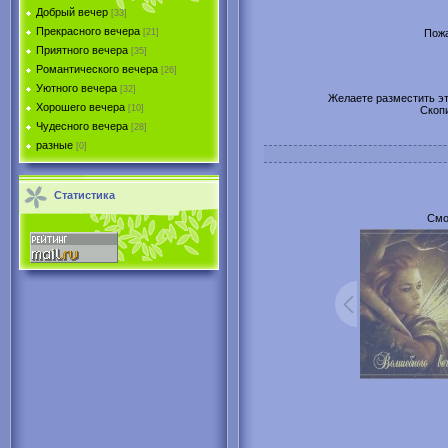
Добрый вечер
[33]
Прекрасного вечера
Пожа
[21]
Приятного вечера
[35]
Романтического вечера
[26]
Уютного вечера
[32]
Желаете разместить эту
Хорошего вечера
[10]
Скоп
Чудесного вечера
[28]
разные
[0]
Статистика
Смо