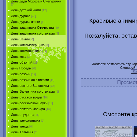
День деда Мороза и Снегурочки
[0]
День детской книги
[12]
День дурака
[46]
Красивые анимир
День дурака стихи
[11]
День защитника Отечества
[70]
День защитника со стихами
[4]
Пожалуйста, остав
День Земли
[0]
День компьютерщика
[0]
День космонавтики
[14]
День кота
[3]
День объятий
[21]
Желаете разместить эту карт
Скопируйт
день Победы
[0]
День поэзии
[17]
День поэзии со стихами
[11]
Просмо
День святого Валентина
[72]
День Валентина со стихами
[5]
День русской водки
[10]
День российской науки
[11]
День святого Иосифа
[16]
Смотрите кр
День студента
[16]
День таможенника
[0]
День танца
[0]
День Татьяны
[3]