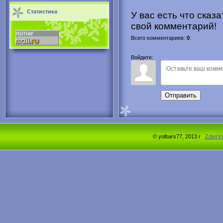
Статистика
У вас есть что сказ
свой комментарий!
Всего комментариев
:
0
.
Войдите:
Отправить
© yolbars77, 2013 г
ZdesV