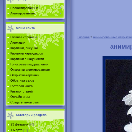
Неанимированные
Анимированные
Меню сайта
Главная страница
Главная
»
анимированные открытки
Анимация
аними
Картинки, рисунки
Картинки карандашом
Картинки с надписями
Голосовые поздравления
Открытки анимированные
Открытки-картинки
Обратная связь
Гостевая книга
Каталог статей
Онлайн игры
Создать такой сайт
Категории раздела
23 февраля
[67]
1 марта
[18]