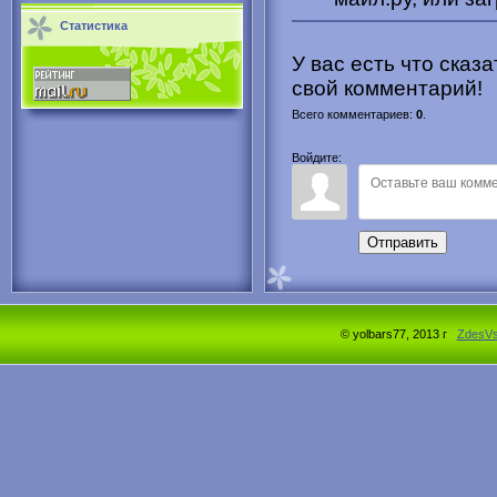
Статистика
У вас есть что сказ
свой комментарий!
Всего комментариев
:
0
.
Войдите:
Отправить
© yolbars77, 2013 г
ZdesV