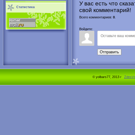
У вас есть что сказ
Статистика
свой комментарий!
Всего комментариев
:
0
.
Войдите:
Отправить
© yolbars77, 2013 г
ZdesV