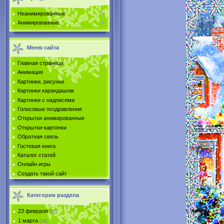
Неанимированные
Анимированные
Меню сайта
Главная страница
Анимация
Картинки, рисунки
Картинки карандашом
Картинки с надписями
Голосовые поздравления
Открытки анимированные
Открытки-картинки
Обратная связь
Гостевая книга
Каталог статей
Онлайн игры
Создать такой сайт
Категории раздела
23 февраля
[67]
1 марта
[18]