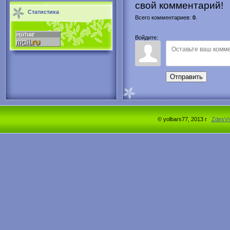
свой комментарий!
Статистика
Всего комментариев
:
0
.
Войдите:
Отправить
© yolbars77, 2013 г
ZdesV