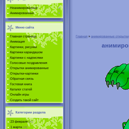
Неанимированные
Анимированные
Меню сайта
Главная страница
Главная
»
анимированные открытки
Анимация
анимиро
Картинки, рисунки
Картинки карандашом
Картинки с надписями
Голосовые поздравления
Открытки анимированные
Открытки-картинки
Обратная связь
Гостевая книга
Каталог статей
Онлайн игры
Создать такой сайт
Категории раздела
23 февраля
[67]
1 марта
[18]