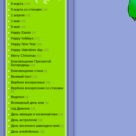
8 марта
[109]
8 марта со стихами
[16]
1 апреля
[72]
1 мая
[75]
9 мая
[16]
Happy Easter
[0]
Happy holidays
[27]
Happy New Year
[16]
Happy Valentines day
[32]
Merry Christmas
[52]
Благовещение Пресвятой
Богородицы
[22]
Благовещение стихи
[8]
Великий пост
[22]
Вербное воскресенье
[58]
Вербное воскресение со стихами
[0]
Водопол
[4]
Всемирный день книг
[0]
год Дракона
[15]
День авиации и космонавтики
[14]
День астрологии
[18]
День весеннего равноденствия
[2]
День влюблённых
[46]