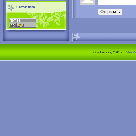
Статистика
Отправить
© yolbars77, 2013 г
ZdesV