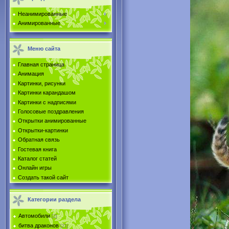
Неанимированные
Анимированные
Меню сайта
Главная страница
Анимация
Картинки, рисунки
Картинки карандашом
Картинки с надписями
Голосовые поздравления
Открытки анимированные
Открытки-картинки
Обратная связь
Гостевая книга
Каталог статей
Онлайн игры
Создать такой сайт
Категории раздела
Автомобили
[2]
битва драконов
[21]