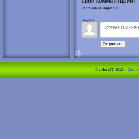
свой комментарий!
Всего комментариев
:
0
.
Войдите:
Отправить
© yolbars77, 2013 г
ZdesV