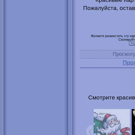
Пожалуйста, остав
Желаете разместить эту карт
Скопируйт
Просмот
Про
Смотрите красив