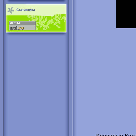
Статистика
Красивые Карт