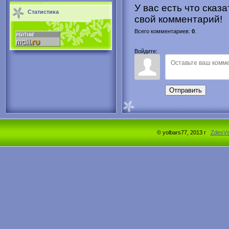
У вас есть что сказ
Статистика
свой комментарий!
Всего комментариев
:
0
.
Войдите:
Отправить
© yolbars77, 2013 г
ZdesV