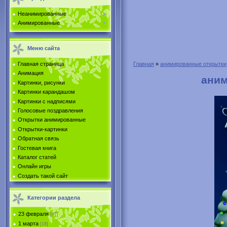
Неанимированные
Анимированные
Меню сайта
Главная страница
Главная
»
анимированные открытки
Анимация
аним
Картинки, рисунки
Картинки карандашом
Картинки с надписями
Голосовые поздравления
Открытки анимированные
Открытки-картинки
Обратная связь
Гостевая книга
Каталог статей
Онлайн игры
Создать такой сайт
Категории раздела
23 февраля
[67]
1 марта
[18]