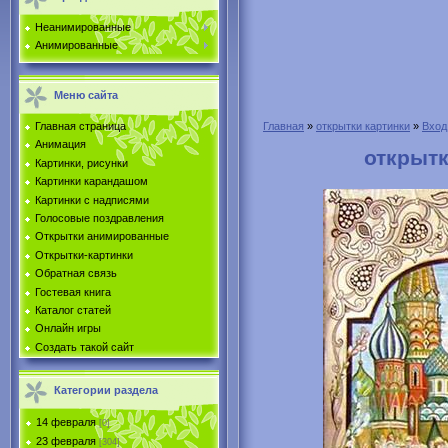
Неанимированные
Анимированные
Меню сайта
Главная страница
Главная
»
открытки картинки
»
Вход
Анимация
открытк
Картинки, рисунки
Картинки карандашом
Картинки с надписями
Голосовые поздравления
Открытки анимированные
Открытки-картинки
Обратная связь
Гостевая книга
Каталог статей
Онлайн игры
Создать такой сайт
Категории раздела
14 февраля
[0]
23 февраля
[304]