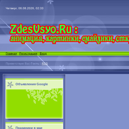
Четверг, 06.08.2026, 02:33
Главная
|
Регистрация
|
Вход
Приветствую Вас
Гость
|
RSS
Объявления Google
Праздники в мае