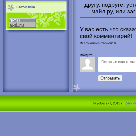
другу, подруге, ус
Статистика
майл.ру, или за
У вас есть что сказ
свой комментарий!
Всего комментариев
:
0
.
Войдите:
Отправить
© yolbars77, 2013 г
ZdesV