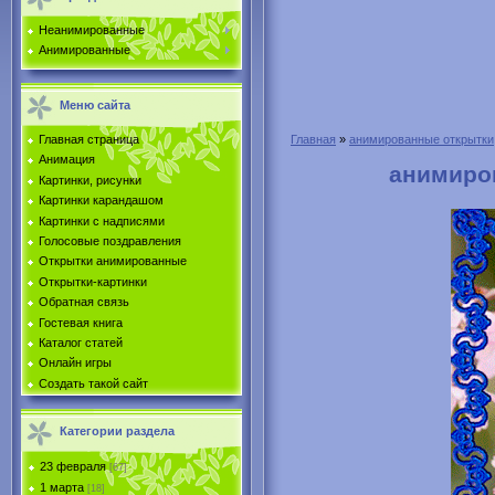
Неанимированные
Анимированные
Меню сайта
Главная страница
Главная
»
анимированные открытки
Анимация
анимиро
Картинки, рисунки
Картинки карандашом
Картинки с надписями
Голосовые поздравления
Открытки анимированные
Открытки-картинки
Обратная связь
Гостевая книга
Каталог статей
Онлайн игры
Создать такой сайт
Категории раздела
23 февраля
[67]
1 марта
[18]