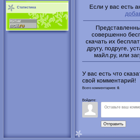
Если у вас есть 
Статистика
доба
Представленные
совершенно бесп
скачать их беспла
другу, подруге, ус
майл.ру, или за
У вас есть что сказ
свой комментарий!
Всего комментариев
:
0
.
Войдите:
Отправить