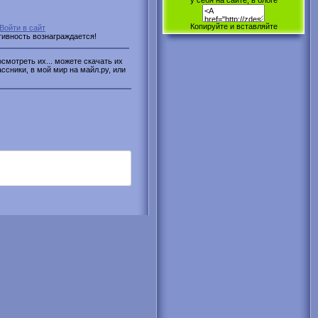
у себя на сайте, в блоге
Копируйте и вставляйте
Войти в сайт
ктивность вознаграждается!
смотреть их... можете скачать их
ассники, в мой мир на майл.ру, или