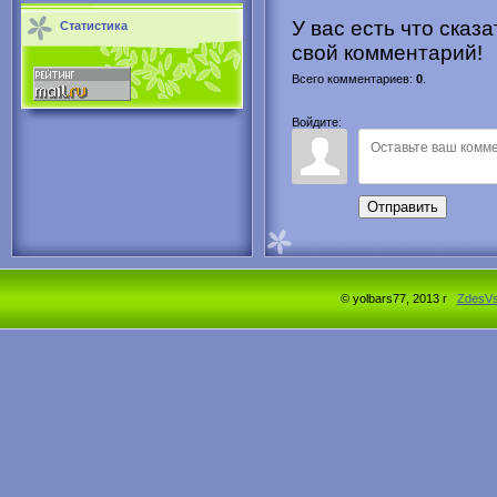
У вас есть что сказ
Статистика
свой комментарий!
Всего комментариев
:
0
.
Войдите:
Отправить
© yolbars77, 2013 г
ZdesV