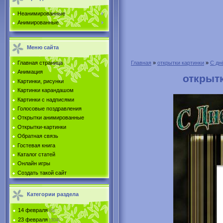
Неанимированные
Анимированные
Меню сайта
Главная страница
Главная
»
открытки картинки
»
С дн
Анимация
открыт
Картинки, рисунки
Картинки карандашом
Картинки с надписями
Голосовые поздравления
Открытки анимированные
Открытки-картинки
Обратная связь
Гостевая книга
Каталог статей
Онлайн игры
Создать такой сайт
Категории раздела
14 февраля
[0]
23 февраля
[304]