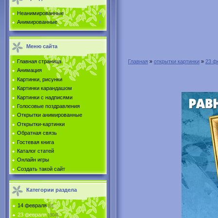
Неанимированные
Анимированные
Меню сайта
Главная страница
Главная
»
открытки картинки
»
23 ф
Анимация
Картинки, рисунки
Картинки карандашом
Картинки с надписями
Голосовые поздравления
Открытки анимированные
Открытки-картинки
Обратная связь
Гостевая книга
Каталог статей
Онлайн игры
Создать такой сайт
Категории раздела
14 февраля
[0]
23 февраля
[304]