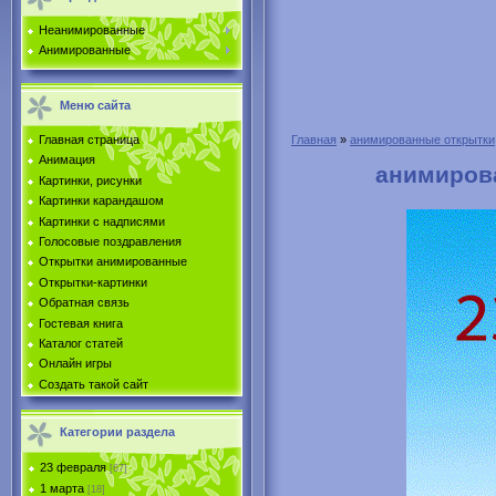
Неанимированные
Анимированные
Меню сайта
Главная страница
Главная
»
анимированные открытки
Анимация
анимирова
Картинки, рисунки
Картинки карандашом
Картинки с надписями
Голосовые поздравления
Открытки анимированные
Открытки-картинки
Обратная связь
Гостевая книга
Каталог статей
Онлайн игры
Создать такой сайт
Категории раздела
23 февраля
[67]
1 марта
[18]