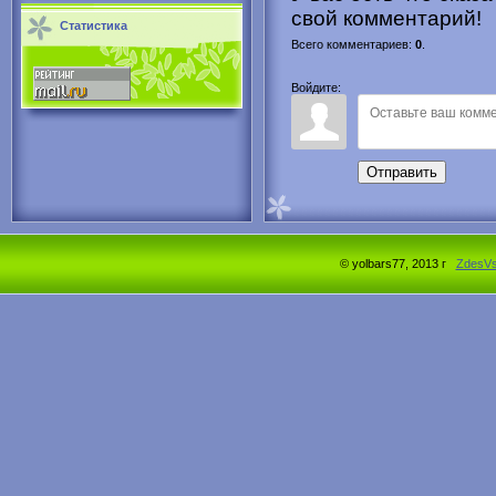
свой комментарий!
Статистика
Всего комментариев
:
0
.
Войдите:
Отправить
© yolbars77, 2013 г
ZdesV