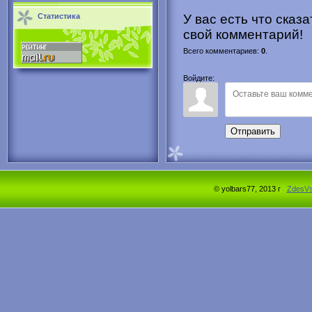
Статистика
У вас есть что сказ
свой комментарий!
Всего комментариев
:
0
.
Войдите:
Отправить
© yolbars77, 2013 г
ZdesV