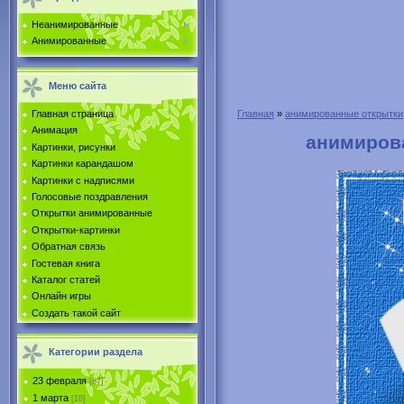
Неанимированные
Анимированные
Меню сайта
Главная страница
Главная
»
анимированные открытки
Анимация
анимирова
Картинки, рисунки
Картинки карандашом
Картинки с надписями
Голосовые поздравления
Открытки анимированные
Открытки-картинки
Обратная связь
Гостевая книга
Каталог статей
Онлайн игры
Создать такой сайт
Категории раздела
23 февраля
[67]
1 марта
[18]