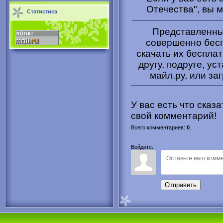
Отечества", вы 
Статистика
Представленные
совершенно бесп
скачать их беспла
другу, подруге, ус
майл.ру, или за
У вас есть что сказ
свой комментарий!
Всего комментариев
:
0
.
Войдите:
Отправить